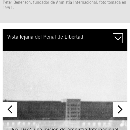
Peter Benenson, fundador de Amnistía Internacional, foto tomada en
1991.
Vista lejana del Penal de Libertad
Contenido desplegable
En 1974 una misión de Amnistía Internacional