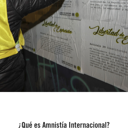
¿Qué es Amnistía Internacional?