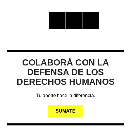
COLABORÁ CON LA
DEFENSA DE LOS
DERECHOS HUMANOS
Tu aporte hace la diferencia.
SUMATE