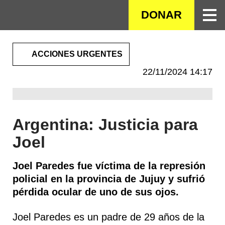
SALTAR
DONAR
AL
CONTENIDO
PRINCIPAL
ACCIONES URGENTES
22/11/2024 14:17
Argentina: Justicia para
Joel
Joel Paredes fue víctima de la represión
policial en la provincia de Jujuy y sufrió
pérdida ocular de uno de sus ojos.
Joel Paredes es un padre de 29 años de la