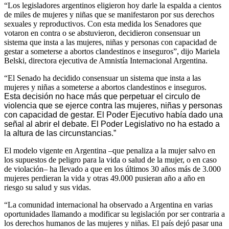
“Los legisladores argentinos eligieron hoy darle la espalda a cientos
de miles de mujeres y niñas que se manifestaron por sus derechos
sexuales y reproductivos. Con esta medida los Senadores que
votaron en contra o se abstuvieron, decidieron consensuar un
sistema que insta a las mujeres, niñas y personas con capacidad de
gestar a someterse a abortos clandestinos e inseguros”, dijo Mariela
Belski, directora ejecutiva de Amnistía Internacional Argentina.
“El Senado ha decidido consensuar un sistema que insta a las
mujeres y niñas a someterse a abortos clandestinos e inseguros.
Esta decisión no hace más que perpetuar el circulo de
violencia que se ejerce contra las mujeres, niñas y personas
con capacidad de gestar. El Poder Ejecutivo había dado una
señal al abrir el debate. El Poder Legislativo no ha estado a
la altura de las circunstancias.”
El modelo vigente en Argentina –que penaliza a la mujer salvo en
los supuestos de peligro para la vida o salud de la mujer, o en caso
de violación– ha llevado a que en los últimos 30 años más de 3.000
mujeres perdieran la vida y otras 49.000 pusieran año a año en
riesgo su salud y sus vidas.
“La comunidad internacional ha observado a Argentina en varias
oportunidades llamando a modificar su legislación por ser contraria a
los derechos humanos de las mujeres y niñas. El país dejó pasar una