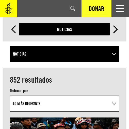
SALTAR
DONAR
AL
CONTENIDO
PRINCIPAL
NOTICIAS
852 resultados
Ordenar por