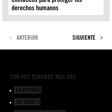
derechos humanos
ANTERIOR
SIGUIENTE
CON VOS TENEMOS MAS VOZ
CAMPAÑAS
INFORMES