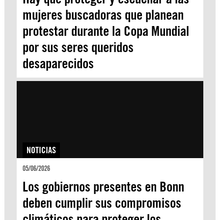
mujeres buscadoras que planean
protestar durante la Copa Mundial
por sus seres queridos
desaparecidos
NOTICIAS
05/06/2026
Los gobiernos presentes en Bonn
deben cumplir sus compromisos
climáticos para proteger los