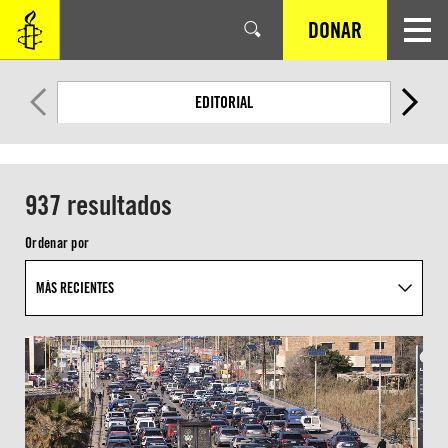
SALTAR
DONAR
AL
CONTENIDO
PRINCIPAL
EDITORIAL
937 resultados
Ordenar por