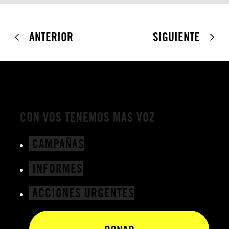
ANTERIOR
SIGUIENTE
CON VOS TENEMOS MAS VOZ
CAMPAÑAS
INFORMES
ACCIONES URGENTES