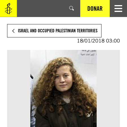
SALTAR
DONAR
AL
CONTENIDO
PRINCIPAL
ISRAEL AND OCCUPIED PALESTINIAN TERRITORIES
18/01/2018 03:00