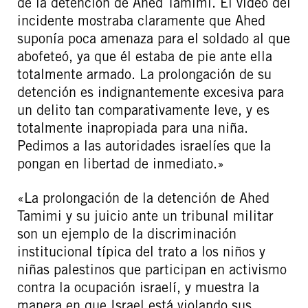
de la detención de Ahed Tamimi. El vídeo del
incidente mostraba claramente que Ahed
suponía poca amenaza para el soldado al que
abofeteó, ya que él estaba de pie ante ella
totalmente armado. La prolongación de su
detención es indignantemente excesiva para
un delito tan comparativamente leve, y es
totalmente inapropiada para una niña.
Pedimos a las autoridades israelíes que la
pongan en libertad de inmediato.»
«La prolongación de la detención de Ahed
Tamimi y su juicio ante un tribunal militar
son un ejemplo de la discriminación
institucional típica del trato a los niños y
niñas palestinos que participan en activismo
contra la ocupación israelí, y muestra la
manera en que Israel está violando sus