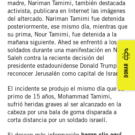
madre, Nariman Tamimi, también destacada
activista, publicara en Internet las imágenes
del altercado. Nariman Tamimi fue detenida
posteriormente, ese mismo día, mientras que
su prima, Nour Tamimi, fue detenida a la
mañana siguiente. Ahed se enfrentó a los
soldados durante una manifestación en Nabi
Saleh contra la reciente decisión del
presidente estadounidense Donald Trump de
DONAR
reconocer Jerusalén como capital de Israel.
El incidente se produjo el mismo día que su
primo de 15 años, Mohammad Tamimi,
sufrió heridas graves al ser alcanzado en la
cabeza por una bala de goma disparada a
corta distancia por un soldado israelí.
Si desean más información
hagan clic aquí
.