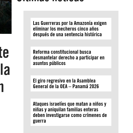
Las Guerreras por la Amazonía exigen
eliminar los mecheros cinco años
después de una sentencia histórica
te
Reforma constitucional busca
desmantelar derecho a participar en
la
asuntos públicos
n
El giro regresivo en la Asamblea
General de la OEA – Panamá 2026
Ataques israelíes que matan a niños y
niñas y aniquilan familias enteras
deben investigarse como crímenes de
guerra