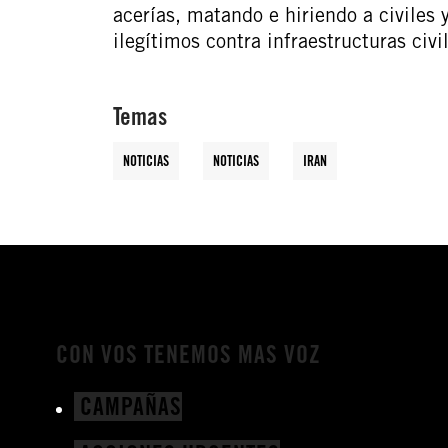
acerías, matando e hiriendo a civiles
ilegítimos contra infraestructuras civi
Temas
NOTICIAS
NOTICIAS
IRAN
CON VOS TENEMOS MAS VOZ
CAMPAÑAS