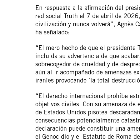
En respuesta a la afirmación del pres
red social Truth el 7 de abril de 202
civilización y nunca volverá”, Agnès C
ha señalado:
“El mero hecho de que el presidente 
incluida su advertencia de que acabará
sobrecogedor de crueldad y de desprec
aún al ir acompañado de amenazas expl
iraníes provocando `la total destrucció
“El derecho internacional prohíbe estr
objetivos civiles. Con su amenaza de e
de Estados Unidos pisotea descaradam
consecuencias potencialmente catastr
declaración puede constituir una ame
el Genocidio y el Estatuto de Roma de