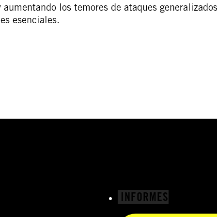
 y aumentando los temores de ataques generalizados
les esenciales.
INFORMES