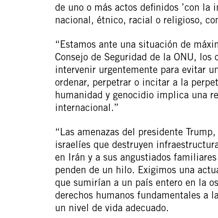
de uno o más actos definidos ’con la i
nacional, étnico, racial o religioso, co
“Estamos ante una situación de máxim
Consejo de Seguridad de la ONU, los o
intervenir urgentemente para evitar u
ordenar, perpetrar o incitar a la perp
humanidad y genocidio implica una res
internacional.”
“Las amenazas del presidente Trump, 
israelíes que destruyen infraestructur
en Irán y a sus angustiados familiares
penden de un hilo. Exigimos una actu
que sumirían a un país entero en la o
derechos humanos fundamentales a la v
un nivel de vida adecuado.