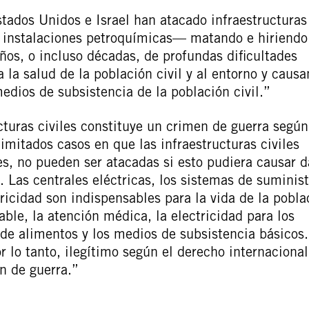
stados Unidos e Israel han atacado infraestructuras
s, instalaciones petroquímicas— matando e hiriendo
ños, o incluso décadas, de profundas dificultades
 la salud de la población civil y al entorno y caus
edios de subsistencia de la población civil.”
cturas civiles constituye un crimen de guerra según
limitados casos en que las infraestructuras civiles
es, no pueden ser atacadas si esto pudiera causar 
. Las centrales eléctricas, los sistemas de suminist
tricidad son indispensables para la vida de la pobla
able, la atención médica, la electricidad para los
 de alimentos y los medios de subsistencia básicos.
r lo tanto, ilegítimo según el derecho internacional
n de guerra.”