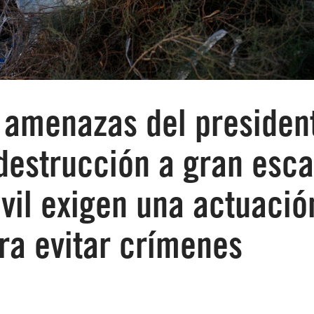
s amenazas del presiden
destrucción a gran esca
ivil exigen una actuació
ra evitar crímenes