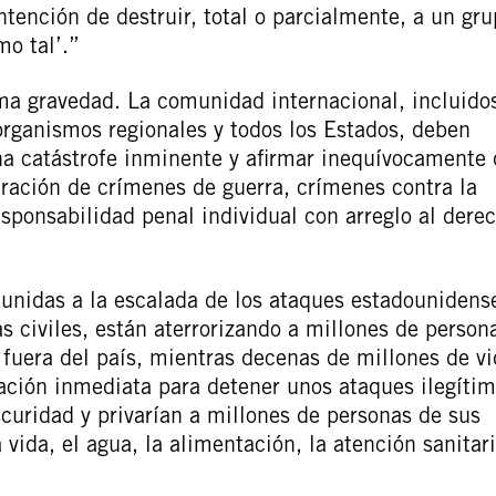
ntención de destruir, total o parcialmente, a un gr
mo tal’.”
a gravedad. La comunidad internacional, incluidos
rganismos regionales y todos los Estados, deben
na catástrofe inminente y afirmar inequívocamente
etración de crímenes de guerra, crímenes contra la
ponsabilidad penal individual con arreglo al dere
unidas a la escalada de los ataques estadounidens
as civiles, están aterrorizando a millones de person
 fuera del país, mientras decenas de millones de v
ación inmediata para detener unos ataques ilegíti
scuridad y privarían a millones de personas de sus
ida, el agua, la alimentación, la atención sanitari