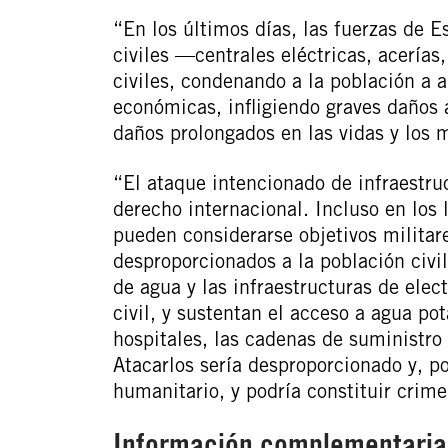
“En los últimos días, las fuerzas de E
civiles —centrales eléctricas, acería
civiles, condenando a la población a a
económicas, infligiendo graves daños a
daños prolongados en las vidas y los m
“El ataque intencionado de infraestru
derecho internacional. Incluso en los 
pueden considerarse objetivos militar
desproporcionados a la población civil
de agua y las infraestructuras de elec
civil, y sustentan el acceso a agua pot
hospitales, las cadenas de suministro
Atacarlos sería desproporcionado y, po
humanitario, y podría constituir crime
Información complementaria