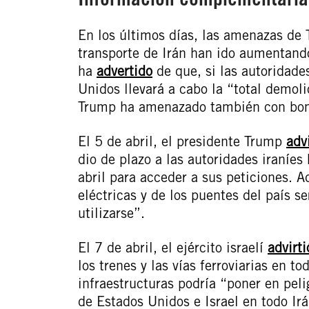
En los últimos días, las amenazas de 
transporte de Irán han ido aumentando
ha
advertido
de que, si las autoridade
Unidos llevará a cabo la “total demolic
Trump ha amenazado también con bomb
El 5 de abril, el presidente Trump
advi
dio de plazo a las autoridades iraníe
abril para acceder a sus peticiones. 
eléctricas y de los puentes del país s
utilizarse”.
El 7 de abril, el ejército israelí
advirti
los trenes y las vías ferroviarias en t
infraestructuras podría “poner en pel
de Estados Unidos e Israel en todo Ir