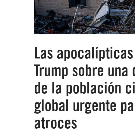
Las apocalíptica
Trump sobre una 
de la población c
global urgente pa
atroces