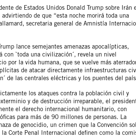
idente de Estados Unidos Donald Trump sobre Irán e
6, advirtiendo de que “esta noche morirá toda una
allamard, secretaria general de Amnistía Internacio
Trump lance semejantes amenazas apocalípticas,
 con `toda una civilización´, revela un nivel
io por la vida humana, que se vuelve más aterrado
ícitas de atacar directamente infraestructuras civ
n´ de las centrales eléctricas y los puentes del país
ictamente los ataques contra la población civil y
xterminio y de destrucción irreparable, el presiden
ente el derecho internacional humanitario, con
óficas para más de 90 millones de personas. La
naza de genocidio, un crimen que la Convención so
 la Corte Penal Internacional definen como la comi