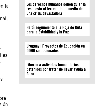
Los derechos humanos deben guiar la
n la
respuesta al terremoto en medio de
una crisis devastadora
nal,
Haití: seguimiento a la Hoja de Ruta
para la Estabilidad y la Paz
Uruguay | Proyectos de Educación en
r
DDHH seleccionados
iles
.”
Liberen a activistas humanitarios
detenidos por tratar de llevar ayuda a
Gaza
te
bre
sión