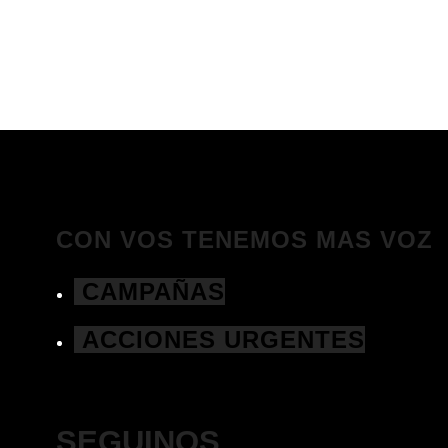
CON VOS TENEMOS MAS VOZ
CAMPAÑAS
ACCIONES URGENTES
SEGUINOS