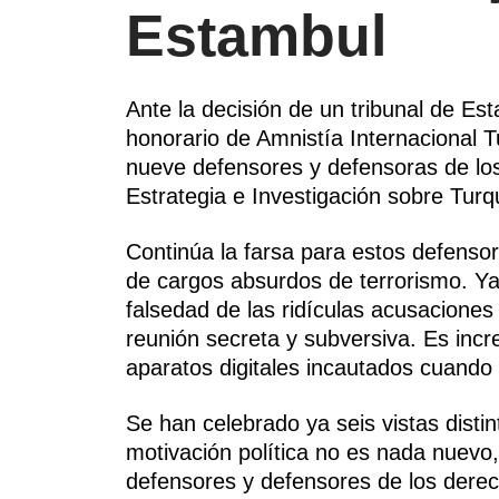
Estambul
Ante la decisión de un tribunal de Es
honorario de Amnistía Internacional Tu
nueve defensores y defensoras de lo
Estrategia e Investigación sobre Turq
Continúa la farsa para estos defen
de cargos absurdos de terrorismo. Ya
falsedad de las ridículas acusacione
reunión secreta y subversiva. Es incr
aparatos digitales incautados cuando 
Se han celebrado ya seis vistas distin
motivación política no es nada nuevo,
defensores y defensores de los derec