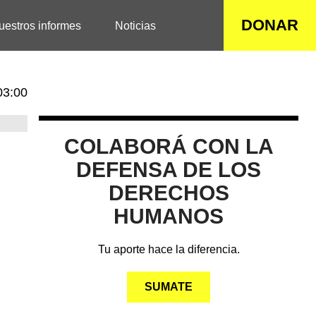
DONAR
uestros informes
Noticias
03:00
COLABORÁ CON LA
DEFENSA DE LOS
DERECHOS
HUMANOS
Tu aporte hace la diferencia.
SUMATE