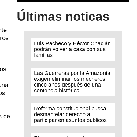
Últimas noticas
nte
tros
Luis Pacheco y Héctor Chaclán
podrán volver a casa con sus
familias
dos
Las Guerreras por la Amazonía
exigen eliminar los mecheros
una
cinco años después de una
sentencia histórica
os
Reforma constitucional busca
desmantelar derecho a
s de
participar en asuntos públicos