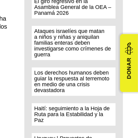
El giro regresivo en la
Asamblea General de la OEA –
Panamá 2026
cha
los
Ataques israelíes que matan
a niños y niñas y aniquilan
familias enteras deben
investigarse como crímenes de
guerra
DONAR
Los derechos humanos deben
guiar la respuesta al terremoto
en medio de una crisis
devastadora
Haití: seguimiento a la Hoja de
Ruta para la Estabilidad y la
Paz