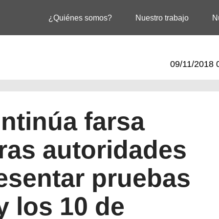
¿Quiénes somos?
Nuestro trabajo
N
09/11/2018 
tinúa farsa
tras autoridades
resentar pruebas
y los 10 de