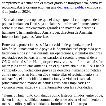
compromete a actuar con el mayor grado de transparencia, como ya
recomendaba la organización en una
declaración pública
emitida el
3 de junio de 2024.
“Es realmente preocupante que el despliegue del contingente de la
policía keniana en Haití siga adelante sin información transparente
sobre si se han implementado garantías en materia de derechos
humanos”, ha manifestado Ana Piquer, directora de Amnistía
Internacional para las Américas.
Entre estas protecciones está la necesidad de garantizar que la
Misión Multinacional de Apoyo a la Seguridad está preparada para
tratar con niños y niñas durante sus operaciones, incluidos menores
reclutados por bandas. El mes pasado, el secretario general de la
ONU informó sobre Haití por primera vez en su informe anual sobre
niñez y los conflictos armados, en el que revelaba que la ONU había
verificado 383 violaciones graves de derechos humanos cometidas
contra menores en Haití en 2023, entre ellas el reclutamiento y la
utilización, el homicidio, la mutilación y la violencia sexual,
principalmente a manos de bandas criminales implicadas en
violencia generalizada y enfrentamientos con las autoridades.
“Kenia y Haití, junto con aliados como Estados Unidos, entre otros,
tienen la responsabilidad común de dejar de obviar el sufrimiento de
miles de niños y niñas haitianos. Introducir en Haití tropas