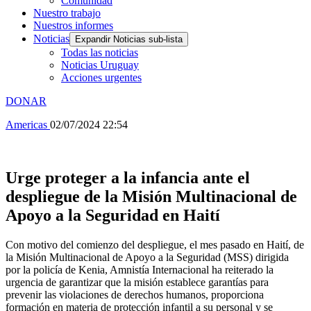
Comunidad
Nuestro trabajo
Nuestros informes
Noticias
Expandir Noticias sub-lista
Todas las noticias
Noticias Uruguay
Acciones urgentes
DONAR
Americas
02/07/2024 22:54
Urge proteger a la infancia ante el
despliegue de la Misión Multinacional de
Apoyo a la Seguridad en Haití
Con motivo del comienzo del despliegue, el mes pasado en Haití, de
la Misión Multinacional de Apoyo a la Seguridad (MSS) dirigida
por la policía de Kenia, Amnistía Internacional ha reiterado la
urgencia de garantizar que la misión establece garantías para
prevenir las violaciones de derechos humanos, proporciona
formación en materia de protección infantil a su personal y se