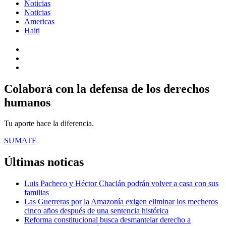
Noticias
Noticias
Americas
Haiti
Colaborá con la defensa de los derechos
humanos
Tu aporte hace la diferencia.
SUMATE
Últimas noticas
Luis Pacheco y Héctor Chaclán podrán volver a casa con sus
familias
Las Guerreras por la Amazonía exigen eliminar los mecheros
cinco años después de una sentencia histórica
Reforma constitucional busca desmantelar derecho a