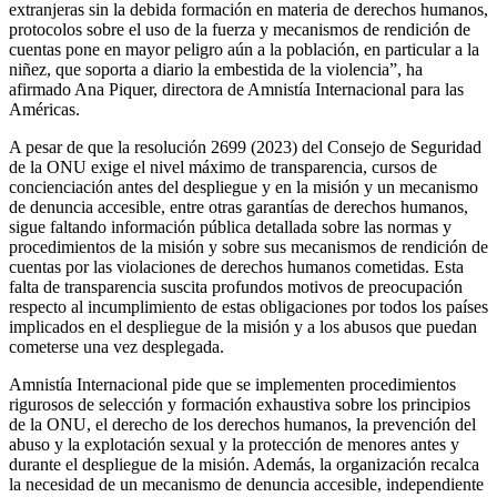
extranjeras sin la debida formación en materia de derechos humanos,
protocolos sobre el uso de la fuerza y mecanismos de rendición de
cuentas pone en mayor peligro aún a la población, en particular a la
niñez, que soporta a diario la embestida de la violencia”, ha
afirmado Ana Piquer, directora de Amnistía Internacional para las
Américas.
A pesar de que la resolución 2699 (2023) del Consejo de Seguridad
de la ONU exige el nivel máximo de transparencia, cursos de
concienciación antes del despliegue y en la misión y un mecanismo
de denuncia accesible, entre otras garantías de derechos humanos,
sigue faltando información pública detallada sobre las normas y
procedimientos de la misión y sobre sus mecanismos de rendición de
cuentas por las violaciones de derechos humanos cometidas. Esta
falta de transparencia suscita profundos motivos de preocupación
respecto al incumplimiento de estas obligaciones por todos los países
implicados en el despliegue de la misión y a los abusos que puedan
cometerse una vez desplegada.
Amnistía Internacional pide que se implementen procedimientos
rigurosos de selección y formación exhaustiva sobre los principios
de la ONU, el derecho de los derechos humanos, la prevención del
abuso y la explotación sexual y la protección de menores antes y
durante el despliegue de la misión. Además, la organización recalca
la necesidad de un mecanismo de denuncia accesible, independiente