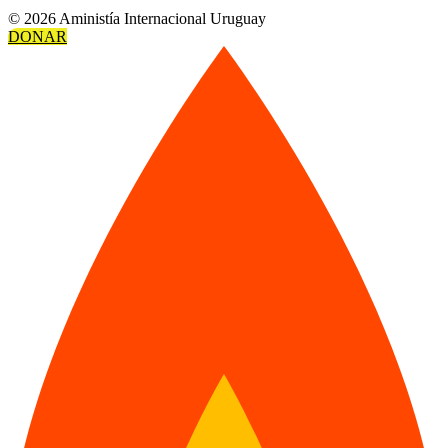
© 2026 Aministía Internacional Uruguay
DONAR