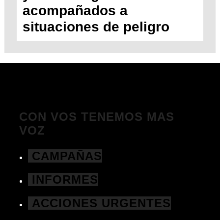
acompañados a
situaciones de peligro
CON VOS TENEMOS MAS
VOZ
CAMPAÑAS
INFORMES
ACCIONES URGENTES