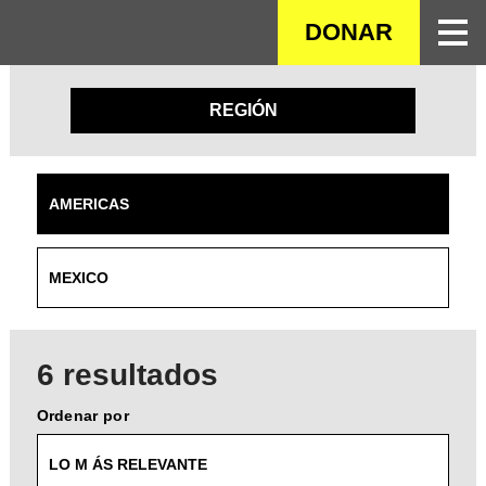
SALTAR
DONAR
AL
CONTENIDO
PRINCIPAL
REGIÓN
6 resultados
Ordenar por