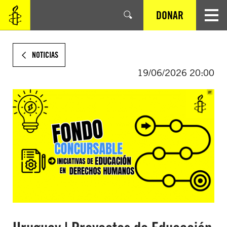
SALTAR
DONAR
AL
CONTENIDO
PRINCIPAL
NOTICIAS
19/06/2026 20:00