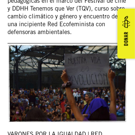
pedagógicas en el marco del Festival de cine
y DDHH Tenemos que Ver (TQV), curso sobre
cambio climático y género y encuentro de
una incipiente Red Ecofeminista con
defensoras ambientales.
DONAR
VARONES POR LA IGUALDAD | RED